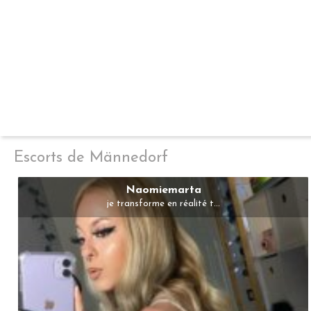
Escorts de Männedorf
Naomiemarta
je transforme en réalité t...