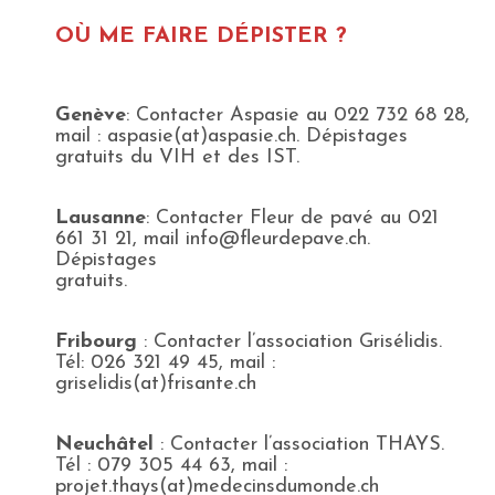
OÙ ME FAIRE DÉPISTER ?
Genève
: Contacter Aspasie au 022 732 68 28,
mail : aspasie(at)aspasie.ch. Dépistages
gratuits du VIH et des IST.
Lausanne
: Contacter Fleur de pavé au 021
661 31 21, mail info@fleurdepave.ch.
Dépistages
gratuits.
Fribourg
: Contacter l’association Grisélidis.
Tél: 026 321 49 45, mail :
griselidis(at)frisante.ch
Neuchâtel
: Contacter l’association THAYS.
Tél : 079 305 44 63, mail :
projet.thays(at)medecinsdumonde.ch