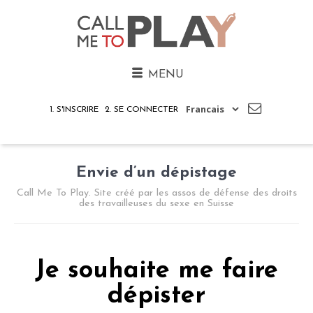
MENU
1. S'INSCRIRE
2. SE CONNECTER
Envie d’un dépistage
Call Me To Play. Site créé par les assos de défense des droits
des travailleuses du sexe en Suisse
Je souhaite me faire
dépister