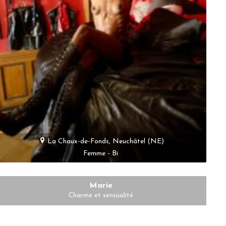
La Chaux-de-Fonds, Neuchâtel (NE)
Femme - Bi
Marie
Charme et sensualité