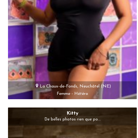
La Chaux-de-Fonds, Neuchâtel (NE)
Femme - Hétéro
Kitty
De belles photos rien que po...