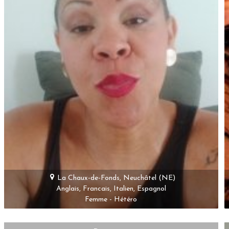
La Chaux-de-Fonds, Neuchâtel (NE)
Anglais, Francais, Italien, Espagnol
Femme - Hétéro