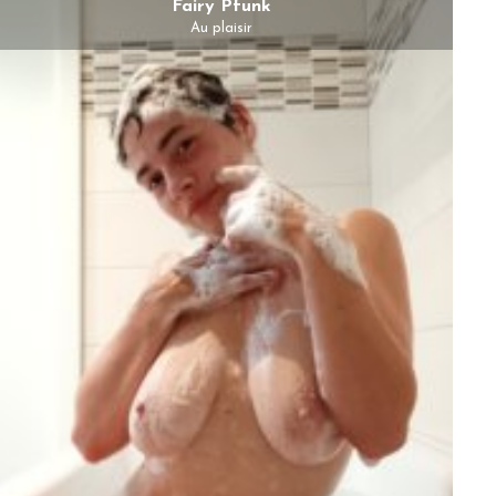
Fairy Pfunk
Au plaisir