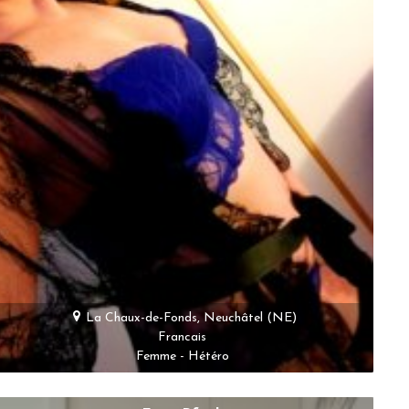
La Chaux-de-Fonds, Neuchâtel (NE)
Francais
Femme - Hétéro