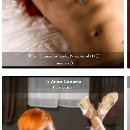
La Chaux-de-Fonds, Neuchâtel (NE)
Homme - Bi
Ts Anna Canaria
Puro placer