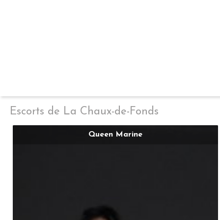
Escorts de La Chaux-de-Fonds
Queen Marine