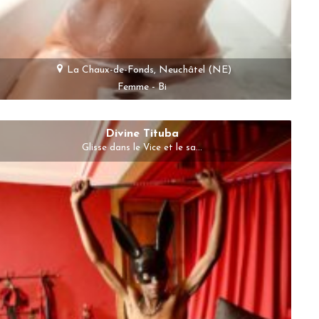
La Chaux-de-Fonds, Neuchâtel (NE)
Femme - Bi
Divine Tituba
Glisse dans le Vice et le sa...