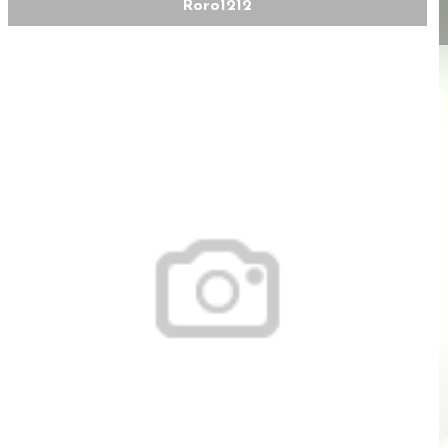
Roro1212